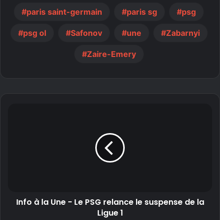
paris saint-germain
paris sg
psg
psg ol
Safonov
une
Zabarnyi
Zaire-Emery
Info à la Une - Le PSG relance le suspense de la
Ligue 1