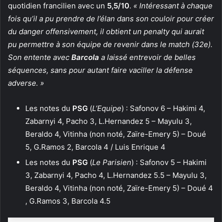
quotidien francilien avec un
5,5/10
.
« Intéressant à chaque
fois qu’il a pu prendre de l’élan dans son couloir pour créer
du danger offensivement, il obtient un penalty qui aurait
pu permettre à son équipe de revenir dans le match (32e).
Son entente avec
Barcola
a laissé entrevoir de belles
séquences, sans pour autant faire vaciller la défense
adverse. »
Les notes du
PSG
(
L’Equipe
) : Safonov 6 – Hakimi 4,
Zabarnyi 4, Pacho 3, L.Hernandez 5 – Mayulu 3,
Beraldo 4, Vitinha (non noté, Zaïre-Emery 5) – Doué
5, G.Ramos 2, Barcola 4 / Luis Enrique 4
Les notes du
PSG
(
Le Parisien
) : Safonov 5 – Hakimi
3, Zabarnyi 4, Pacho 4, L.Hernandez 5.5 – Mayulu 3,
Beraldo 4, Vitinha (non noté, Zaïre-Emery 5) – Doué 4
, G.Ramos 3, Barcola 4.5