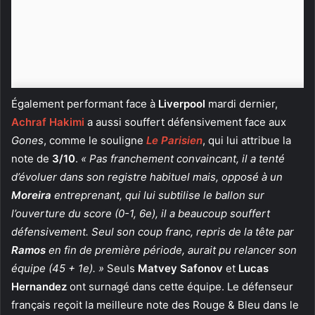
Également performant face à
Liverpool
mardi dernier,
Achraf Hakimi
a aussi souffert défensivement face aux
Gones
, comme le souligne
Le Parisien
, qui lui attribue la
note de
3/10
.
« Pas franchement convaincant, il a tenté
d’évoluer dans son registre habituel mais, opposé à un
Moreira
entreprenant, qui lui subtilise le ballon sur
l’ouverture du score (0-1, 6e), il a beaucoup souffert
défensivement. Seul son coup franc, repris de la tête par
Ramos
en fin de première période, aurait pu relancer son
équipe (45 + 1e). »
Seuls
Matvey Safonov
et
Lucas
Hernandez
ont surnagé dans cette équipe. Le défenseur
français reçoit la meilleure note des Rouge & Bleu dans le