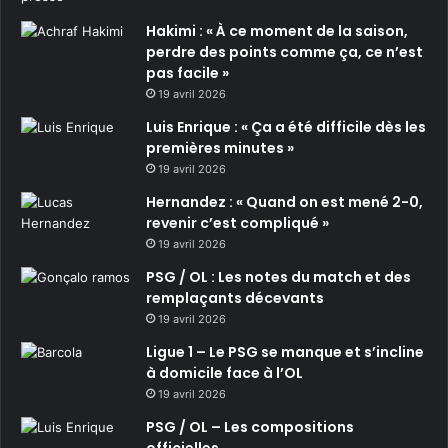
Hakimi : « À ce moment de la saison,
perdre des points comme ça, ce n’est
pas facile »
19 avril 2026
Luis Enrique : « Ça a été difficile dès les
premières minutes »
19 avril 2026
Hernandez : « Quand on est mené 2-0,
revenir c’est compliqué »
19 avril 2026
PSG / OL : Les notes du match et des
remplaçants décevants
19 avril 2026
Ligue 1 – Le PSG se manque et s’incline
à domicile face à l’OL
19 avril 2026
PSG / OL – Les compositions
officielles