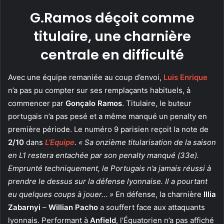
G.Ramos déçoit comme
titulaire, une charnière
centrale en difficulté
Avec une équipe remaniée au coup d’envoi,
Luis Enrique
n’a pas pu compter sur ses remplaçants habituels, à
commencer par
Gonçalo Ramos
. Titulaire, le buteur
portugais n’a pas pesé et a même manqué un penalty en
première période. Le numéro 9 parisien reçoit la note de
2/10
dans
L’Equipe
.
« Sa onzième titularisation de la saison
en L1 restera entachée par son penalty manqué (33e).
Emprunté techniquement, le Portugais n’a jamais réussi à
prendre le dessus sur la défense lyonnaise. Il a pourtant
eu quelques coups à jouer… »
En défense, la charnière
Illia
Zabarnyi
–
Willian Pacho
a souffert face aux attaquants
lyonnais. Performant à
Anfield
, l’Équatorien n’a pas affiché