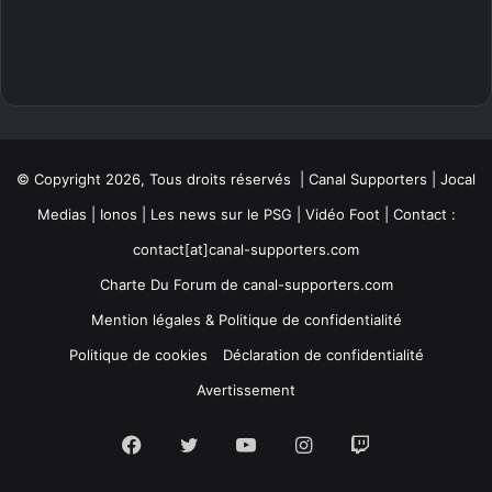
© Copyright 2026, Tous droits réservés | Canal Supporters | Jocal
Medias | Ionos |
Les news sur le PSG
|
Vidéo Foot
| Contact :
contact[at]canal-supporters.com
Charte Du Forum de canal-supporters.com
Mention légales & Politique de confidentialité
Politique de cookies
Déclaration de confidentialité
Avertissement
Facebook
Twitter
YouTube
Instagram
Twitch