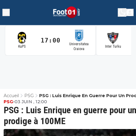
17:00
1
Universitatea
KuPS
Inter Turku
Craiova
Accueil
PSG
PSG : Luis Enrique En Guerre Pour Un Pro
PSG
•
03 JUIN , 12:00
100ME
PSG : Luis Enrique en guerre pour u
prodige à 100ME