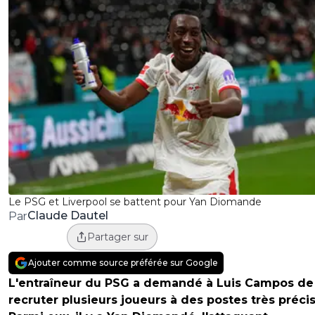
Le PSG et Liverpool se battent pour Yan Diomande
Claude Dautel
Par
Partager sur
Ajouter comme source préférée sur Google
L'entraîneur du PSG a demandé à Luis Campos de
recruter plusieurs joueurs à des postes très précis