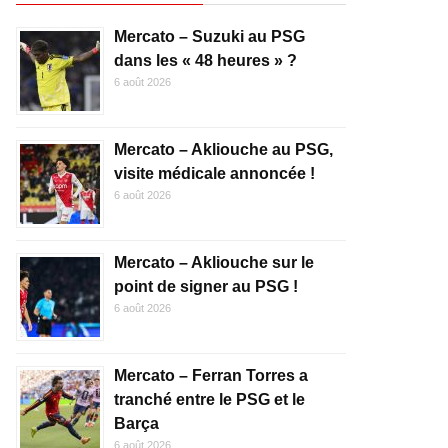
Mercato – Suzuki au PSG
dans les « 48 heures » ?
6 août 2026
Mercato – Akliouche au PSG,
visite médicale annoncée !
6 août 2026
Mercato – Akliouche sur le
point de signer au PSG !
6 août 2026
Mercato – Ferran Torres a
tranché entre le PSG et le
Barça
6 août 2026