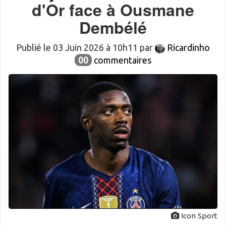
d'Or face à Ousmane
Dembélé
Publié le 03 Juin 2026 à 10h11 par
Ricardinho
00
commentaires
Icon Sport