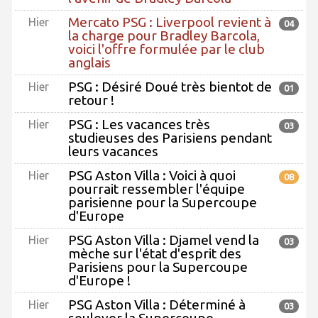
Mercato PSG : Liverpool revient à
Hier
04
la charge pour Bradley Barcola,
voici l'offre formulée par le club
anglais
PSG : Désiré Doué très bientot de
Hier
01
retour !
PSG : Les vacances très
Hier
03
studieuses des Parisiens pendant
leurs vacances
PSG Aston Villa : Voici à quoi
Hier
08
pourrait ressembler l'équipe
parisienne pour la Supercoupe
d'Europe
PSG Aston Villa : Djamel vend la
Hier
03
mèche sur l'état d'esprit des
Parisiens pour la Supercoupe
d'Europe !
PSG Aston Villa : Déterminé à
Hier
03
soulever la Supercoupe