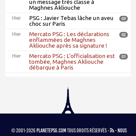
un message très classe à
Maghnes Akliouche
PSG : Javier Tebas lâche un aveu
Hier
03
choc sur Paris
Mercato PSG : Les déclarations
Hier
02
enflammées de Maghnes
Akliouche après sa signature !
Mercato PSG : L'officialisation est
Hier
01
tombée, Maghnes Akliouche
débarque à Paris
© 2001-2026
PlanetePSG.com
Tous droits réservés -
-
Nous