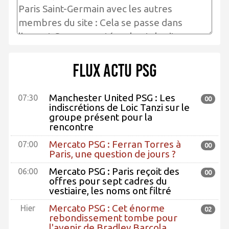
Flux actu PSG
Manchester United PSG : Les
07:30
00
indiscrétions de Loic Tanzi sur le
groupe présent pour la
rencontre
Mercato PSG : Ferran Torres à
07:00
00
Paris, une question de jours ?
Mercato PSG : Paris reçoit des
06:00
00
offres pour sept cadres du
vestiaire, les noms ont filtré
Mercato PSG : Cet énorme
Hier
02
rebondissement tombe pour
l'avenir de Bradley Barcola