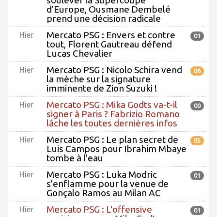
d'Europe, Ousmane Dembelé
prend une décision radicale
Mercato PSG : Envers et contre
Hier
01
tout, Florent Gautreau défend
Lucas Chevalier
Mercato PSG : Nicolo Schira vend
Hier
06
la mèche sur la signature
imminente de Zion Suzuki !
Mercato PSG : Mika Godts va-t-il
Hier
00
signer à Paris ? Fabrizio Romano
lâche les toutes dernières infos
Mercato PSG : Le plan secret de
Hier
05
Luis Campos pour Ibrahim Mbaye
tombe à l'eau
Mercato PSG : Luka Modric
Hier
01
s'enflamme pour la venue de
Gonçalo Ramos au Milan AC
Mercato PSG : L'offensive
Hier
01