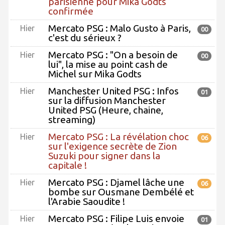
parisienne pour Mika Godts
confirmée
Mercato PSG : Malo Gusto à Paris,
Hier
00
c'est du sérieux ?
Mercato PSG : "On a besoin de
Hier
00
lui", la mise au point cash de
Michel sur Mika Godts
Manchester United PSG : Infos
Hier
01
sur la diffusion Manchester
United PSG (Heure, chaine,
streaming)
Mercato PSG : La révélation choc
Hier
06
sur l'exigence secrète de Zion
Suzuki pour signer dans la
capitale !
Mercato PSG : Djamel lâche une
Hier
06
bombe sur Ousmane Dembélé et
l'Arabie Saoudite !
Mercato PSG : Filipe Luis envoie
Hier
01