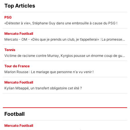
Top Articles
PSG
«Détester à vie», Stéphane Guy dans une embrouille à cause du PSG !
Mercato Football
Mercato - OM - «Dès que je prends un club, je t’appellerai» : La promesse de Marcelino au moment de claquer la porte
Tennis
Victime de racisme contre Murray, Kyrgios pousse un énorme coup de gueule !
Tour de France
Marion Rousse : Le mariage que personne n'a vu venir !
Mercato Football
Kylian Mbappé, un transfert obligatoire cet été ?
Football
Mercato Football