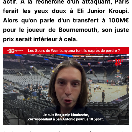
actif. A la recherche d'un attaquant, Paris
ferait les yeux doux à Eli Junior Kroupi.
Alors qu'on parle d'un transfert à 100M€
pour le joueur de Bournemouth, son juste
prix serait inférieur à cela.