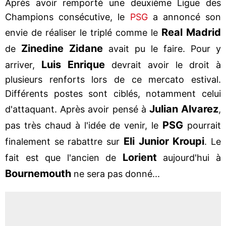
Après avoir remporté une deuxième Ligue des
Champions consécutive, le
PSG
a annoncé son
Real Madrid
envie de réaliser le triplé comme le
Zinedine Zidane
de
avait pu le faire. Pour y
Luis Enrique
arriver,
devrait avoir le droit à
plusieurs renforts lors de ce mercato estival.
Différents postes sont ciblés, notamment celui
Julian Alvarez
d'attaquant. Après avoir pensé à
,
PSG
pas très chaud à l'idée de venir, le
pourrait
Eli Junior Kroupi
finalement se rabattre sur
. Le
Lorient
fait est que l'ancien de
aujourd'hui à
Bournemouth
ne sera pas donné...