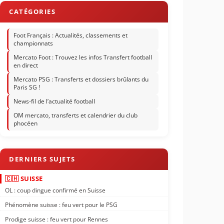
Foot Français : Actualités, classements et
championnats
Mercato Foot : Trouvez les infos Transfert football
en direct
Mercato PSG : Transferts et dossiers brûlants du
Paris SG !
News-fil de l’actualité football
OM mercato, transferts et calendrier du club
phocéen
🇨🇭 SUISSE
OL : coup dingue confirmé en Suisse
Phénomène suisse : feu vert pour le PSG
Prodige suisse : feu vert pour Rennes