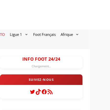
ATO
Ligue 1
Foot Français
Afrique
INFO FOOT 24/24
Chargement...
Twitter
TikTok
Facebook
Flux RSS