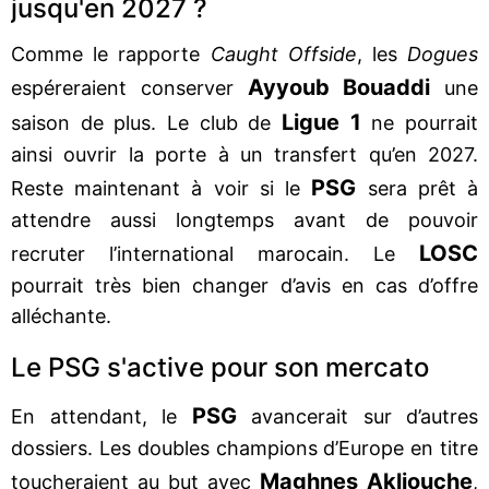
jusqu'en 2027 ?
Comme le rapporte
Caught Offside
, les
Dogues
Ayyoub Bouaddi
espéreraient conserver
une
Ligue 1
saison de plus. Le club de
ne pourrait
ainsi ouvrir la porte à un transfert qu’en 2027.
PSG
Reste maintenant à voir si le
sera prêt à
attendre aussi longtemps avant de pouvoir
LOSC
recruter l’international marocain. Le
pourrait très bien changer d’avis en cas d’offre
alléchante.
Le PSG s'active pour son mercato
PSG
En attendant, le
avancerait sur d’autres
dossiers. Les doubles champions d’Europe en titre
Maghnes Akliouche
toucheraient au but avec
,