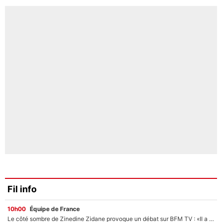
Fil info
10h00
Équipe de France
Le côté sombre de Zinedine Zidane provoque un débat sur BFM TV : «Il a pris 14 cartons rouges»