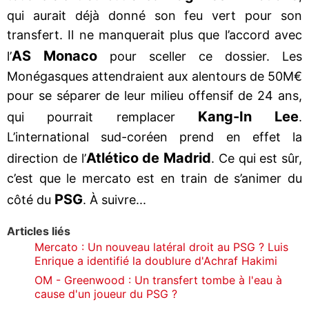
qui aurait déjà donné son feu vert pour son
transfert. Il ne manquerait plus que l’accord avec
AS Monaco
l’
pour sceller ce dossier. Les
Monégasques attendraient aux alentours de 50M€
pour se séparer de leur milieu offensif de 24 ans,
Kang-In Lee
qui pourrait remplacer
.
L’international sud-coréen prend en effet la
Atlético de Madrid
direction de l’
. Ce qui est sûr,
c’est que le mercato est en train de s’animer du
PSG
côté du
. À suivre...
Articles liés
Mercato : Un nouveau latéral droit au PSG ? Luis
Enrique a identifié la doublure d'Achraf Hakimi
OM - Greenwood : Un transfert tombe à l'eau à
cause d'un joueur du PSG ?