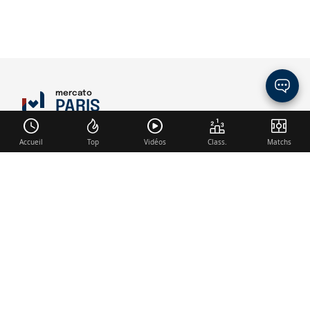
mercato
PARIS
Accueil
Top
Vidéos
Class.
Matchs
Liens utiles
Contact
Mentions légales
Membre du réseau
Mercato.fr