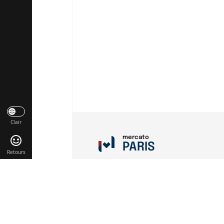
Clair
mercato
PARIS
Retours
Liens utiles
Contact
Mentions légales