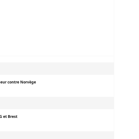
érieur contre Norvège
G et Brest