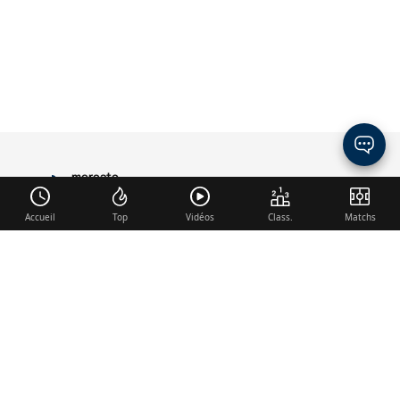
mercato
PARIS
Accueil
Top
Vidéos
Class.
Matchs
Liens utiles
Contact
Mentions légales
Membre du réseau
Mercato.fr