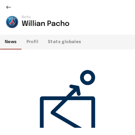
Actu
Willian Pacho
News
Profil
Stats globales