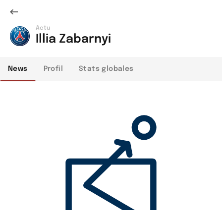
Actu
Illia Zabarnyi
News
Profil
Stats globales