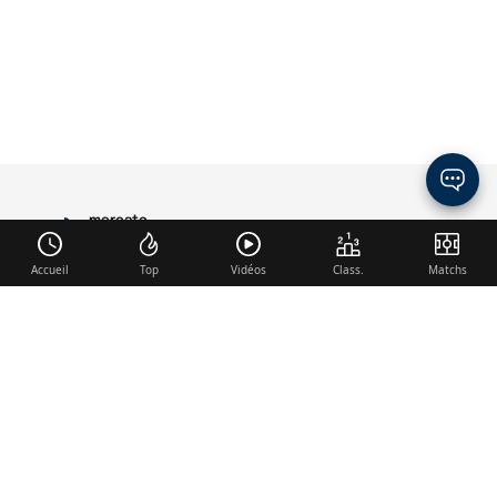
mercato
PARIS
Accueil
Top
Vidéos
Class.
Matchs
Liens utiles
Contact
Mentions légales
Membre du réseau
Mercato.fr