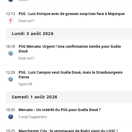
12:13
PSG : Luis Enrique avec de grosses surprises face à Majorque
Foot-sur7
Lundi 3 août 2026
16:18
PSG Mercato: Urgent ! Une confirmation tombe pour Guéla
Doué
Foot-sur7
12:20
PSG : Luis Campos veut Guéla Doué, mais le Strasbourgeois
freine
Sport FR
Samedi 1 août 2026
10:35
Mercato – Un intérêt du PSG pour Guéla Doué ?
Canal Supporters
10:25
Manchester City : le remplaçant de Rodri vient du LOSC !