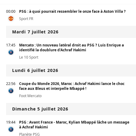
00:00
PSG : à quoi pourrait ressembler le onze face à Aston Villa ?
Sport FR
Mardi 7 juillet 2026
17:45
Mercato : Un nouveau latéral droit au PSG ? Luis Enrique a
identifié la doublure d'Achraf Hakimi
Le 10 Sport
Lundi 6 juillet 2026
22:56
Coupe du Monde 2026, Maroc : Achraf Hakimi lance le choc
face aux Bleus et interpelle Mbappé !
Foot Mercato
Dimanche 5 juillet 2026
19:44
PSG : Avant France - Maroc, Kylian Mbappé lâche un message
à Achraf Hakimi
Planète PSG