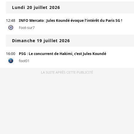
Lundi 20 juillet 2026
12:48
INFO Mercato : Jules Koundé évoque l’intérêt du Paris SG !
Foot-sur7
Dimanche 19 juillet 2026
16:00
PSG : Le concurrent de Hakimi, c’est Jules Koundé
foot01
LA SUITE APRÈS CETTE PUBLICITÉ