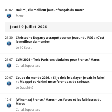
00:02
Hakimi, élu meilleur joueur français du match
foot01
Jeudi 9 juillet 2026
21:30
Christophe Dugarry a craqué pour un joueur du PSG : «C'est
le meilleur du monde»
Le 10 Sport
21:07
CdM 2026 – Trois Parisiens titulaires pour France / Maroc
Canal Supporters
20:07
Coupe du monde 2026. « Si je dois le balayer, je vais le faire !
» : Mbappé et Hakimi ne se feront pas de cadeaux
Le Dauphiné
12:41
[Winamax] France / Maroc – Les forces et les faiblesses du
Maroc
Canal Supporters