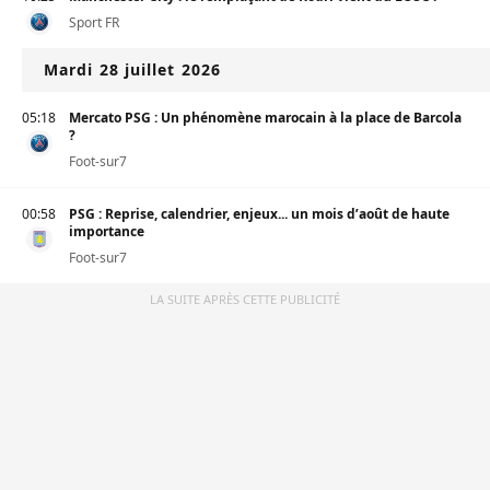
Sport FR
Mardi 28 juillet 2026
05:18
Mercato PSG : Un phénomène marocain à la place de Barcola
?
Foot-sur7
00:58
PSG : Reprise, calendrier, enjeux... un mois d’août de haute
importance
Foot-sur7
LA SUITE APRÈS CETTE PUBLICITÉ