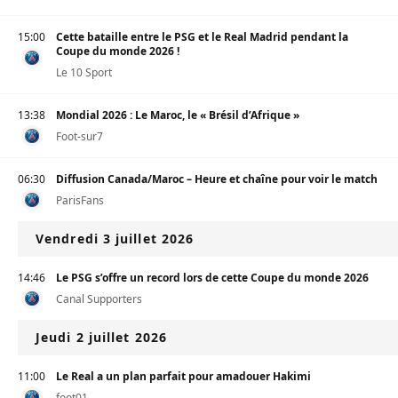
15:00
Cette bataille entre le PSG et le Real Madrid pendant la
Coupe du monde 2026 !
Le 10 Sport
13:38
Mondial 2026 : Le Maroc, le « Brésil d’Afrique »
Foot-sur7
06:30
Diffusion Canada/Maroc – Heure et chaîne pour voir le match
ParisFans
Vendredi 3 juillet 2026
14:46
Le PSG s’offre un record lors de cette Coupe du monde 2026
Canal Supporters
Jeudi 2 juillet 2026
11:00
Le Real a un plan parfait pour amadouer Hakimi
foot01