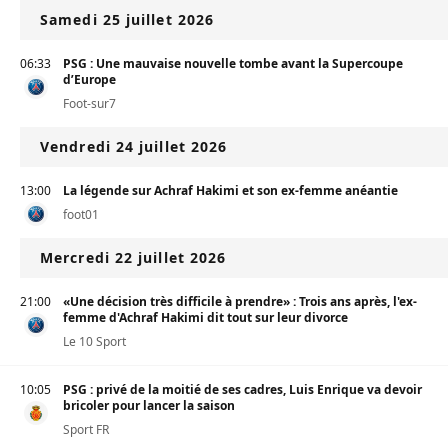
Samedi 25 juillet 2026
06:33
PSG : Une mauvaise nouvelle tombe avant la Supercoupe
d’Europe
Foot-sur7
Vendredi 24 juillet 2026
13:00
La légende sur Achraf Hakimi et son ex-femme anéantie
foot01
Mercredi 22 juillet 2026
21:00
«Une décision très difficile à prendre» : Trois ans après, l'ex-
femme d'Achraf Hakimi dit tout sur leur divorce
Le 10 Sport
10:05
PSG : privé de la moitié de ses cadres, Luis Enrique va devoir
bricoler pour lancer la saison
Sport FR