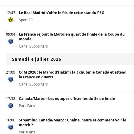
12:43
Le Real Madrid s’offre le fils de cette star du PSG
Sport FR
09:04
La France rejoint le Maroc en quart de finale de la Coupe du
monde
Canal Supporters
Samedi 4 juillet 2026
21:09
CdM 2026 : le Maroc d’Hakimi fait chuter le Canada et attend
la France en quarts
Canal Supporters
17:38
Canada/Maroc – Les équipes officielles du 8e de finale
ParisFans
16:00
Streaming Canada/Maroc : Chaine, heure et comment voir le
match ?
ParisFans