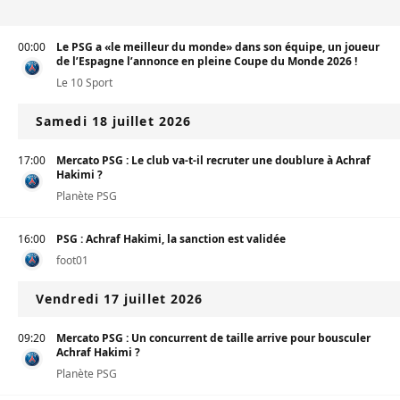
00:00
Le PSG a «le meilleur du monde» dans son équipe, un joueur
de l’Espagne l’annonce en pleine Coupe du Monde 2026 !
Le 10 Sport
Samedi 18 juillet 2026
17:00
Mercato PSG : Le club va-t-il recruter une doublure à Achraf
Hakimi ?
Planète PSG
16:00
PSG : Achraf Hakimi, la sanction est validée
foot01
Vendredi 17 juillet 2026
09:20
Mercato PSG : Un concurrent de taille arrive pour bousculer
Achraf Hakimi ?
Planète PSG