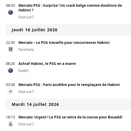
08:33
Mercato PSG : Surprise ! Un crack belge comme doublure de
Hakimi ?
Foot-sur7
Jeudi 16 juillet 2026
22:30
Mercato – Le PSG travaille pour concurrencer Hakimi
ParisFans
08:20
Achraf Hakimi, le PSG en a marre
foot01
03:38
Mercato PSG : Paris accélère pour le remplaçant de Hakimi
Foot-sur7
Mardi 14 juillet 2026
18:13
Mercato: Urgent ! Le PSG se retire de la course pour Bouaddi
Foot-sur7