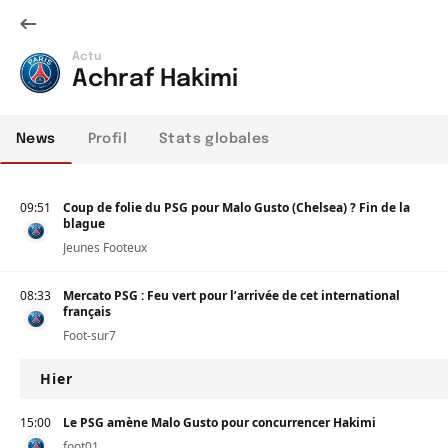
Actu
Achraf Hakimi
News
Profil
Stats globales
09:51
Coup de folie du PSG pour Malo Gusto (Chelsea) ? Fin de la
blague
Jeunes Footeux
08:33
Mercato PSG : Feu vert pour l’arrivée de cet international
français
Foot-sur7
Hier
15:00
Le PSG amène Malo Gusto pour concurrencer Hakimi
foot01